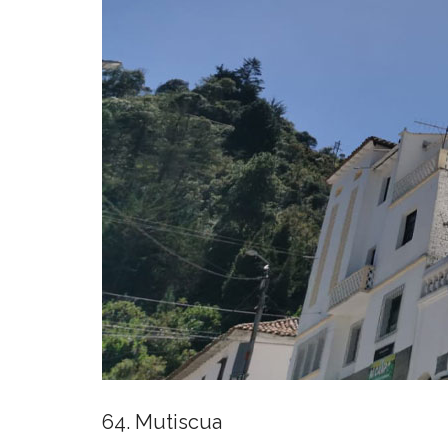
64. Mutiscua