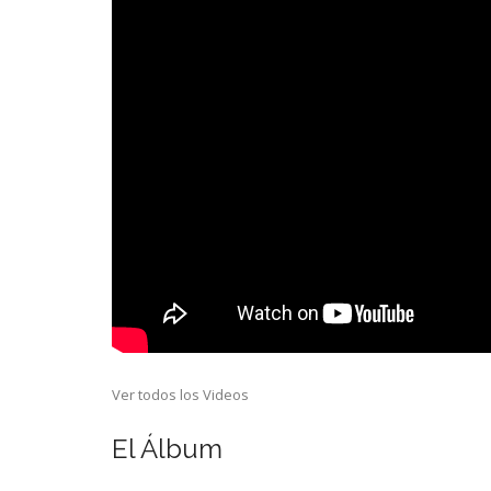
Ver todos los Videos
El Álbum