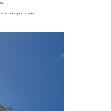
ia.
ada municipio del país.