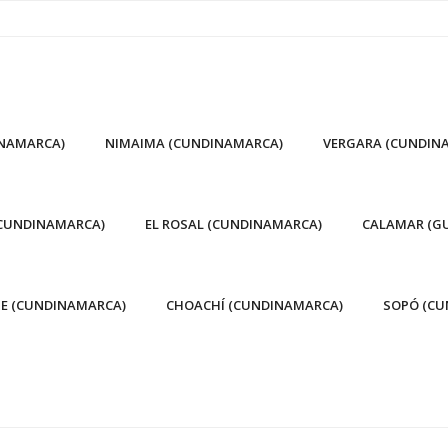
INAMARCA)
NIMAIMA (CUNDINAMARCA)
VERGARA (CUNDIN
(CUNDINAMARCA)
EL ROSAL (CUNDINAMARCA)
CALAMAR (GU
E (CUNDINAMARCA)
CHOACHÍ (CUNDINAMARCA)
SOPÓ (CU