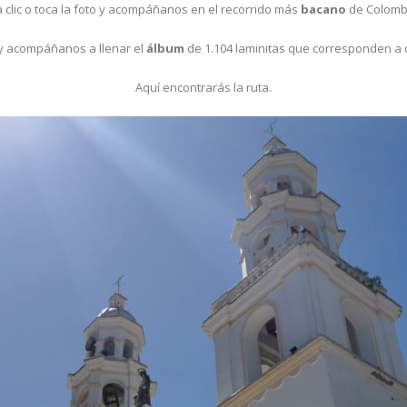
 clic o toca la foto y acompáñanos en el recorrido más
bacano
de Colomb
y acompáñanos a llenar el
álbum
de 1.104 laminitas que corresponden a c
Aquí encontrarás la ruta.