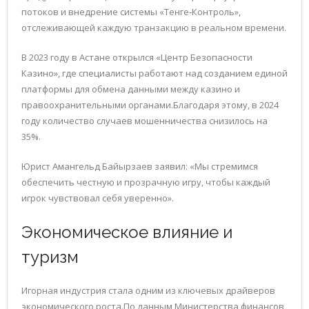
потоков и внедрение системы «Тенге‑Контроль»,
отслеживающей каждую транзакцию в реальном времени.
В 2023 году в Астане открылся «Центр Безопасности
Казино», где специалисты работают над созданием единой
платформы для обмена данными между казино и
правоохранительными органами.Благодаря этому, в 2024
году количество случаев мошенничества снизилось на
35%.
Юрист Амангельд Байырзаев заявил: «Мы стремимся
обеспечить честную и прозрачную игру, чтобы каждый
игрок чувствовал себя уверенно».
Экономическое влияние и
туризм
Игорная индустрия стала одним из ключевых драйверов
экономического роста.По данным Министерства финансов,