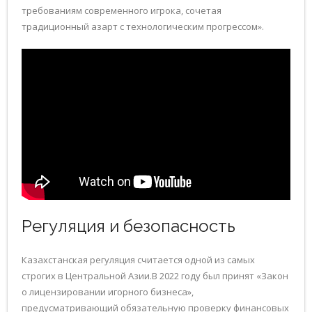
требованиям современного игрока, сочетая
традиционный азарт с технологическим прогрессом».
Регуляция и безопасность
Казахстанская регуляция считается одной из самых
строгих в Центральной Азии.В 2022 году был принят «Закон
о лицензировании игорного бизнеса»,
предусматривающий обязательную проверку финансовых