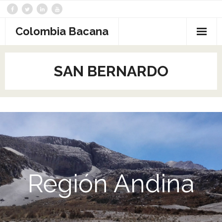
Saltar
al
contenido
Colombia Bacana
SAN BERNARDO
Región Andina