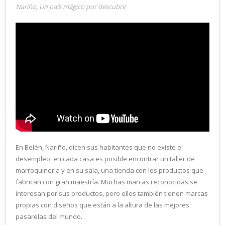
Nariño
,
Un país mágico por descubrir
En Belén, Nariño, dicen sus habitantes que no existe el
desempleo, en cada casa es posible encontrar un taller de
marroquinería y en su sala, una tienda con los productos que
fabrican con gran maestría. Muchas marcas reconocidas se
interesan por sus productos, pero ellos también tienen marcas
propias con diseños que están a la altura de las mejores
pasarelas del mundo.