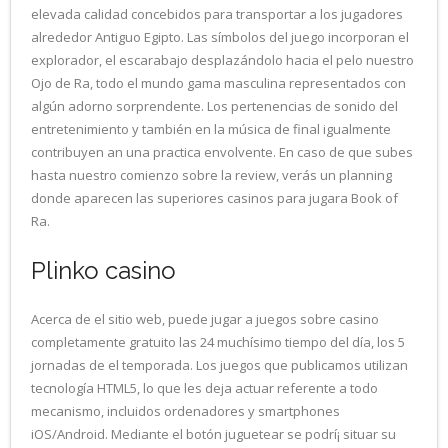
elevada calidad concebidos para transportar a los jugadores
alrededor Antiguo Egipto. Las símbolos del juego incorporan el
explorador, el escarabajo desplazándolo hacia el pelo nuestro
Ojo de Ra, todo el mundo gama masculina representados con
algún adorno sorprendente. Los pertenencias de sonido del
entretenimiento y también en la música de final igualmente
contribuyen an una practica envolvente. En caso de que subes
hasta nuestro comienzo sobre la review, verás un planning
donde aparecen las superiores casinos para jugara Book of
Ra.
Plinko casino
Acerca de el sitio web, puede jugar a juegos sobre casino
completamente gratuito las 24 muchísimo tiempo del día, los 5
jornadas de el temporada. Los juegos que publicamos utilizan
tecnología HTML5, lo que les deja actuar referente a todo
mecanismo, incluidos ordenadores y smartphones
iOS/Android. Mediante el botón juguetear se podrí¡ situar su