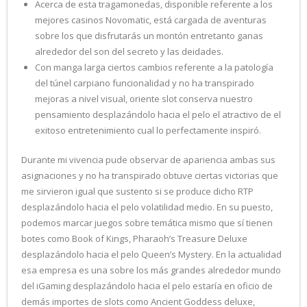
Acerca de esta tragamonedas, disponible referente a los
mejores casinos Novomatic, está cargada de aventuras
sobre los que disfrutarás un montón entretanto ganas
alrededor del son del secreto y las deidades.
Con manga larga ciertos cambios referente a la patologí­a
del túnel carpiano funcionalidad y no ha transpirado
mejoras a nivel visual, oriente slot conserva nuestro
pensamiento desplazándolo hacia el pelo el atractivo de el
exitoso entretenimiento cual lo perfectamente inspiró.
Durante mi vivencia pude observar de apariencia ambas sus
asignaciones y no ha transpirado obtuve ciertas victorias que
me sirvieron igual que sustento si se produce dicho RTP
desplazándolo hacia el pelo volatilidad medio. En su puesto,
podemos marcar juegos sobre temática mismo que sí tienen
botes como Book of Kings, Pharaoh’s Treasure Deluxe
desplazándolo hacia el pelo Queen’s Mystery. En la actualidad
esa empresa es una sobre los más grandes alrededor mundo
del iGaming desplazándolo hacia el pelo estaría en oficio de
demás importes de slots como Ancient Goddess deluxe,