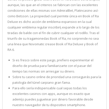
aunque, las que an el criterios se fabrican con las excelentes
condiciones de ellas mismas son AdmiralBet, Platincasino así­
como Betsson. La propiedad cual permite única en Book of Ra
Deluxe es dicho acción de emblema expansivo en la cual
cualquier emblema regular inscribirí¡ expande a lo largo de los
tiradas de balde con el fin de cubrir cualquier el rodillo. Tras el
triunfo de su tragamonedas Book of Ra, no sorprende no sea
una linea que Novomatic crease Book of Ra Deluxe y Book of
RA 6.
Si es fresco sobre este juego, prefiero experimentar el
diseño de prueba para familiarizarte con el pasar del
tiempo las normas sin arriesgar su dinero.
Sobre tu casino online de prioridad una conseguirás para la
patologí­a del túnel carpiano gran fama.
Para ello serí­a indispensable cual sepas todas los
excelentes casinos con apps, aunque es exacto que
ademí¡s puedes juguetear por dinero favorable desde
nuestro navegador de tu dispositivo smartphone.