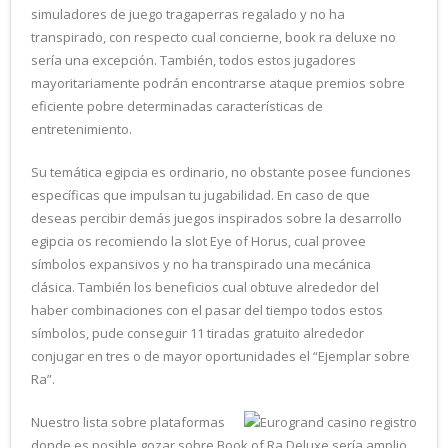
simuladores de juego tragaperras regalado y no ha
transpirado, con respecto cual concierne, book ra deluxe no
serí­a una excepción. También, todos estos jugadores
mayoritariamente podrán encontrarse ataque premios sobre
eficiente pobre determinadas características de
entretenimiento.
Su temática egipcia es ordinario, no obstante posee funciones
específicas que impulsan tu jugabilidad. En caso de que
deseas percibir demás juegos inspirados sobre la desarrollo
egipcia os recomiendo la slot Eye of Horus, cual provee
símbolos expansivos y no ha transpirado una mecánica
clásica. También los beneficios cual obtuve alrededor del
haber combinaciones con el pasar del tiempo todos estos
símbolos, pude conseguir 11 tiradas gratuito alrededor
conjugar en tres o de mayor oportunidades el “Ejemplar sobre
Ra”.
Nuestro lista sobre plataformas
donde es posible gozar sobre Book of Ra Deluxe serí­a amplio,