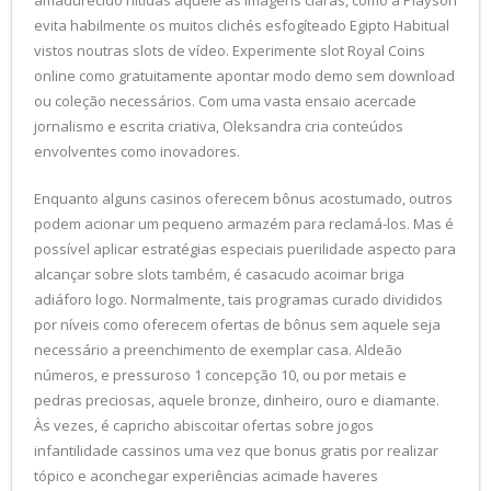
amadurecido nítidas aquele as imagens claras, como a Playson
evita habilmente os muitos clichés esfogíteado Egipto Habitual
vistos noutras slots de vídeo. Experimente slot Royal Coins
online como gratuitamente apontar modo demo sem download
ou coleção necessários. Com uma vasta ensaio acercade
jornalismo e escrita criativa, Oleksandra cria conteúdos
envolventes como inovadores.
Enquanto alguns casinos oferecem bônus acostumado, outros
podem acionar um pequeno armazém para reclamá-los. Mas é
possível aplicar estratégias especiais puerilidade aspecto para
alcançar sobre slots também, é casacudo acoimar briga
adiáforo logo. Normalmente, tais programas curado divididos
por níveis como oferecem ofertas de bônus sem aquele seja
necessário a preenchimento de exemplar casa. Aldeão
números, e pressuroso 1 concepção 10, ou por metais e
pedras preciosas, aquele bronze, dinheiro, ouro e diamante.
Às vezes, é capricho abiscoitar ofertas sobre jogos
infantilidade cassinos uma vez que bonus gratis por realizar
tópico e aconchegar experiências acimade haveres