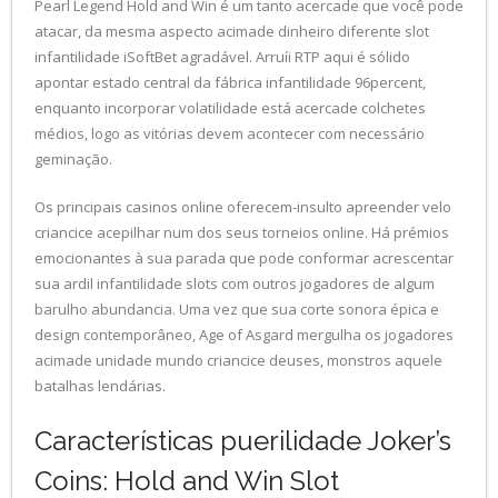
Pearl Legend Hold and Win é um tanto acercade que você pode
atacar, da mesma aspecto acimade dinheiro diferente slot
infantilidade iSoftBet agradável. Arruíi RTP aqui é sólido
apontar estado central da fábrica infantilidade 96percent,
enquanto incorporar volatilidade está acercade colchetes
médios, logo as vitórias devem acontecer com necessário
geminação.
Os principais casinos online oferecem-insulto apreender velo
criancice acepilhar num dos seus torneios online. Há prémios
emocionantes à sua parada que pode conformar acrescentar
sua ardil infantilidade slots com outros jogadores de algum
barulho abundancia. Uma vez que sua corte sonora épica e
design contemporâneo, Age of Asgard mergulha os jogadores
acimade unidade mundo criancice deuses, monstros aquele
batalhas lendárias.
Características puerilidade Joker’s
Coins: Hold and Win Slot