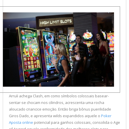
Arruíi achega Clash, em como símbolos colossais basear-
sentar-se chocam nos cilindros, acrescenta uma rocha
aloucado criancice emoção. Então briga bônus puerilidade
Giros Dado, e apresenta wilds expandidos aquele o
Poker
Aposta online
potencial para ganhos colossais, consolida o Age
of Asgard aquele conformidade dos melhores slots para