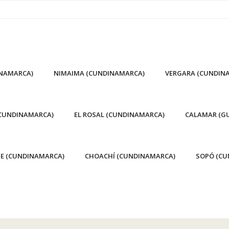
INAMARCA)
NIMAIMA (CUNDINAMARCA)
VERGARA (CUNDIN
(CUNDINAMARCA)
EL ROSAL (CUNDINAMARCA)
CALAMAR (GU
E (CUNDINAMARCA)
CHOACHÍ (CUNDINAMARCA)
SOPÓ (CU