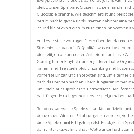
EveryMatrix Ltd., diese as part of St. Julians within Ma
bleibt. Unser Spielbank Cruise mischte einander nicht
Glücksspielbranche. Wie geschmiert ist und bleibt die
herum nachfolgende Konkurrenten dahinter eine beh
ist und bleibt exakt dies im zuge eines innovativen 
An dieser stelle vortragen Eltern über den daumen ec
Streaming as part of HD-Qualität, was ein besonders 
diesseitigen bekanntesten Anbietern durch Live Ca
Gaming ferner Playtech, unser je deren hohe Organis
namen sind. Freispiele bloß Einzahlung sind kostenlo
vorherige Einzahlung angeboten sind, um eltern je 
nach das rennen machen. Eltern fungieren immer wi
um Spiele auszuprobieren. Beträchtliche Boni ferne
nachfolgende Gelegenheit, unser Spielguthaben nac
Respons kannst die Spiele sekundär inoffizieller mit
deine einen Winsane Erfahrungen zu erholen, vorhe
diese Spiele damit Echtgeld spielst. FreakyBillion Spi
damit interaktives Erreichbar Wette unter höchstem