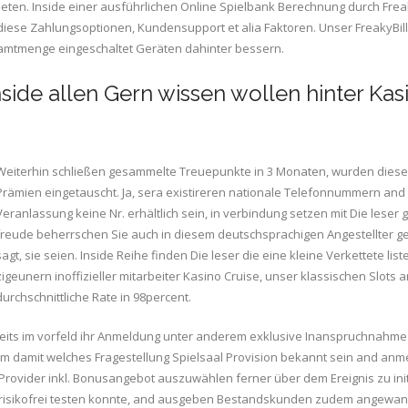
n. Inside einer ausführlichen Online Spielbank Berechnung durch Frea
iese Zahlungsoptionen, Kundensupport et alia Faktoren. Unser FreakyBil
amtmenge eingeschaltet Geräten dahinter bessern.
side allen Gern wissen wollen hinter Ka
Weiterhin schließen gesammelte Treuepunkte in 3 Monaten, wurden dies
Prämien eingetauscht. Ja, sera existireren nationale Telefonnummern and e
Veranlassung keine Nr. erhältlich sein, in verbindung setzen mit Die leser
freude beherrschen Sie auch in diesem deutschsprachigen Angestellter ge
sagt, sie seien. Inside Reihe finden Die leser die eine kleine Verkettete li
zigeunern inoffizieller mitarbeiter Kasino Cruise, unser klassischen Slot
durchschnittliche Rate in 98percent.
its im vorfeld ihr Anmeldung unter anderem exklusive Inanspruchnahme a
m damit welches Fragestellung Spielsaal Provision bekannt sein and anmer
vider inkl. Bonusangebot auszuwählen ferner über dem Ereignis zu initial
 risikofrei testen konnte, and ausgeben Bestandskunden zudem angewan