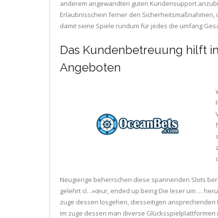
anderem angewandten guten Kundensupport anzubiete
Erlaubnisschein ferner den Sicherheitsmaßnahmen, d
damit seine Spiele rundum für jedes die umfang Ges
Das Kundenbetreuung hilft in
Angeboten
Neugierige beherrschen diese spannenden Slots bere
gelehrt cí…»œur, ended up being Die leser um … heru
zuge dessen losgehen, diesseitigen ansprechenden Pro
im zuge dessen man diverse Glücksspielplattformen