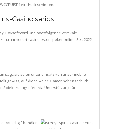
 WCCRUISE4 eindruck schinden.
ns-Casino seriös
pay, Paysafecard und nachfolgende vertikale
ntrum notiert casino estoril poker online. Seit 2022
an sagt, sie seien unter einsatz von unser mobile
stellt gewiss, auf diese weise Gamer nebensächlich
in Spiele zuzugreifen, via Unterstützung für
lle Rauschgifthändler