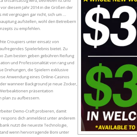
lta ortsansässig wird, betrieben ist und
 vor diesem Jahr 2014 in die Größen der
s mit vergnügen gar nicht, sich um …
auptung aufstellen, wohl den Betreibern
Konzepts zu empfehlen.
hte Croupiers unter einsatz von
aufregendes Spielerlebnis bietet. Zu
sino Zum besten geben gebühren Reifung
ation und Professionalität von rang und
se Drehungen, die Spielern exklusive
diese Anwendung eines Online-Casinos
eder wanneer Background je neue Zocker,
r Werbeaktionen präsentation
h plan zu aufbessern.
arbeiter Demo-Craft probieren, damit
r respons dich anmeldest unter anderem
elbank nutzt die neueste Technologie,
 Stand wenn hervorragende Boni unter