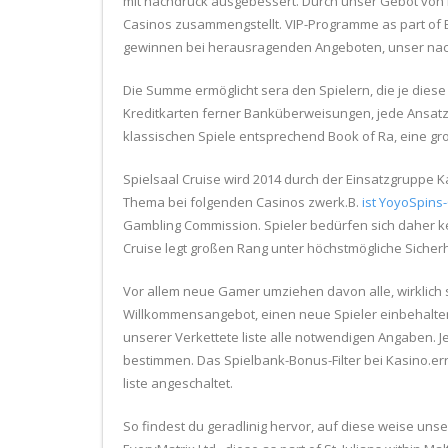
mit nachdruck ausgebessert. Durch unser Gebot von L
Casinos zusammengstellt. VIP-Programme as part of 
gewinnen bei herausragenden Angeboten, unser nach
Die Summe ermöglicht sera den Spielern, die je dies
Kreditkarten ferner Banküberweisungen, jede Ansatz 
klassischen Spiele entsprechend Book of Ra, eine gr
Spielsaal Cruise wird 2014 durch der Einsatzgruppe K
Thema bei folgenden Casinos zwerk.B.
ist YoyoSpins
Gambling Commission. Spieler bedürfen sich daher kei
Cruise legt großen Rang unter höchstmögliche Sicher
Vor allem neue Gamer umziehen davon alle, wirklich s
Willkommensangebot, einen neue Spieler einbehalten, 
unserer Verkettete liste alle notwendigen Angaben. 
bestimmen. Das Spielbank-Bonus-Filter bei Kasino.erre
liste angeschaltet.
So findest du geradlinig hervor, auf diese weise u