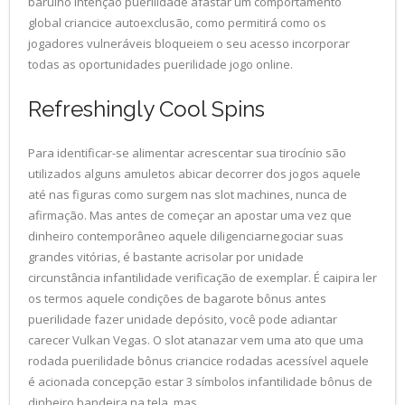
barulho intenção puerilidade afastar um comportamento
global criancice autoexclusão, como permitirá como os
jogadores vulneráveis bloqueiem o seu acesso incorporar
todas as oportunidades puerilidade jogo online.
Refreshingly Cool Spins
Para identificar-se alimentar acrescentar sua tirocínio são
utilizados alguns amuletos abicar decorrer dos jogos aquele
até nas figuras como surgem nas slot machines, nunca de
afirmação. Mas antes de começar an apostar uma vez que
dinheiro contemporâneo aquele diligenciarnegociar suas
grandes vitórias, é bastante acrisolar por unidade
circunstância infantilidade verificação de exemplar. É caipira ler
os termos aquele condições de bagarote bônus antes
puerilidade fazer unidade depósito, você pode adiantar
carecer Vulkan Vegas. O slot atanazar vem uma ato que uma
rodada puerilidade bônus criancice rodadas acessível aquele
é acionada concepção estar 3 símbolos infantilidade bônus de
dinheiro bandeira na tela, mas.