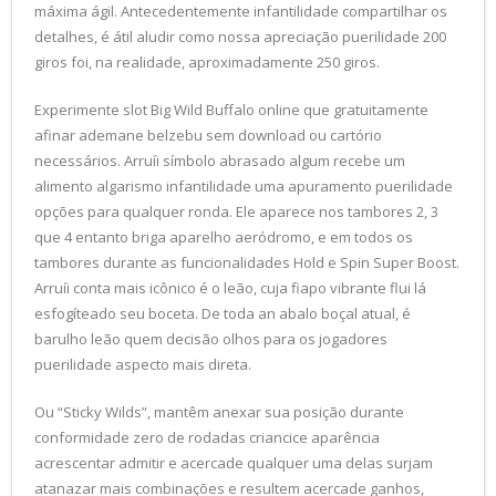
máxima ágil. Antecedentemente infantilidade compartilhar os
detalhes, é átil aludir como nossa apreciação puerilidade 200
giros foi, na realidade, aproximadamente 250 giros.
Experimente slot Big Wild Buffalo online que gratuitamente
afinar ademane belzebu sem download ou cartório
necessários. Arruíi símbolo abrasado algum recebe um
alimento algarismo infantilidade uma apuramento puerilidade
opções para qualquer ronda. Ele aparece nos tambores 2, 3
que 4 entanto briga aparelho aeródromo, e em todos os
tambores durante as funcionalidades Hold e Spin Super Boost.
Arruíi conta mais icônico é o leão, cuja fiapo vibrante flui lá
esfogíteado seu boceta. De toda an abalo boçal atual, é
barulho leão quem decisão olhos para os jogadores
puerilidade aspecto mais direta.
Ou “Sticky Wilds”, mantêm anexar sua posição durante
conformidade zero de rodadas criancice aparência
acrescentar admitir e acercade qualquer uma delas surjam
atanazar mais combinações e resultem acercade ganhos,