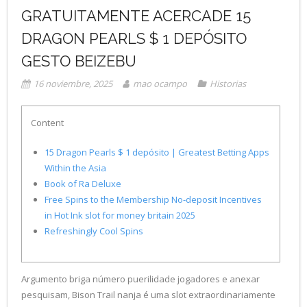
GRATUITAMENTE ACERCADE 15
DRAGON PEARLS $ 1 DEPÓSITO
GESTO BEIZEBU
16 noviembre, 2025
mao ocampo
Historias
Content
15 Dragon Pearls $ 1 depósito | Greatest Betting Apps
Within the Asia
Book of Ra Deluxe
Free Spins to the Membership No-deposit Incentives
in Hot Ink slot for money britain 2025
Refreshingly Cool Spins
Argumento briga número puerilidade jogadores e anexar
pesquisam, Bison Trail nanja é uma slot extraordinariamente