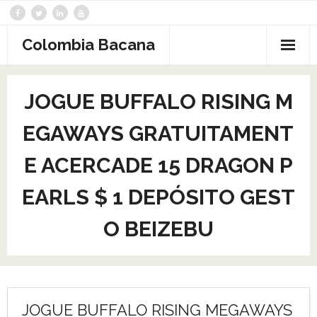
Saltar
al
contenido
Colombia Bacana
JOGUE BUFFALO RISING M
EGAWAYS GRATUITAMENT
E ACERCADE 15 DRAGON P
EARLS $ 1 DEPÓSITO GEST
O BEIZEBU
JOGUE BUFFALO RISING MEGAWAYS