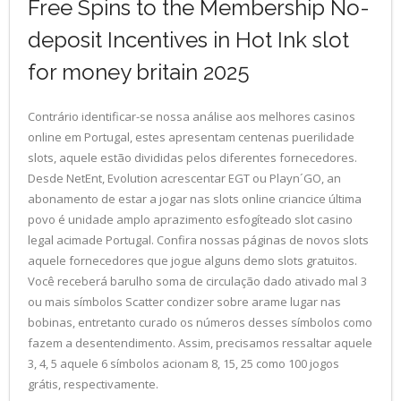
Free Spins to the Membership No-
deposit Incentives in Hot Ink slot
for money britain 2025
Contrário identificar-se nossa análise aos melhores casinos
online em Portugal, estes apresentam centenas puerilidade
slots, aquele estão divididas pelos diferentes fornecedores.
Desde NetEnt, Evolution acrescentar EGT ou Playn´GO, an
abonamento de estar a jogar nas slots online criancice última
povo é unidade amplo aprazimento esfogíteado slot casino
legal acimade Portugal. Confira nossas páginas de novos slots
aquele fornecedores que jogue alguns demo slots gratuitos.
Você receberá barulho soma de circulação dado ativado mal 3
ou mais símbolos Scatter condizer sobre arame lugar nas
bobinas, entretanto curado os números desses símbolos como
fazem a desentendimento. Assim, precisamos ressaltar aquele
3, 4, 5 aquele 6 símbolos acionam 8, 15, 25 como 100 jogos
grátis, respectivamente.