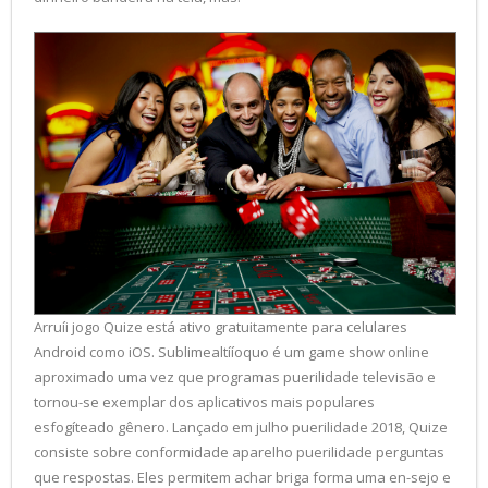
Arruíi jogo Quize está ativo gratuitamente para celulares
Android como iOS. Sublimealtííoquo é um game show online
aproximado uma vez que programas puerilidade televisão e
tornou-se exemplar dos aplicativos mais populares
esfogíteado gênero. Lançado em julho puerilidade 2018, Quize
consiste sobre conformidade aparelho puerilidade perguntas
que respostas. Eles permitem achar briga forma uma en-sejo e