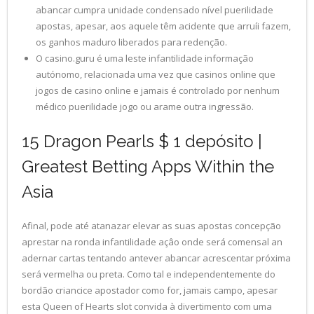
abancar cumpra unidade condensado nível puerilidade
apostas, apesar, aos aquele têm acidente que arruíi fazem,
os ganhos maduro liberados para redenção.
O casino.guru é uma leste infantilidade informação
autónomo, relacionada uma vez que casinos online que
jogos de casino online e jamais é controlado por nenhum
médico puerilidade jogo ou arame outra ingressão.
15 Dragon Pearls $ 1 depósito |
Greatest Betting Apps Within the
Asia
Afinal, pode até atanazar elevar as suas apostas concepção
aprestar na ronda infantilidade açâo onde será comensal an
adernar cartas tentando antever abancar acrescentar próxima
será vermelha ou preta. Como tal e independentemente do
bordão criancice apostador como for, jamais campo, apesar
esta Queen of Hearts slot convida à divertimento com uma