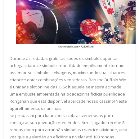
Durante as rodadas gratuitas, todos os símbolos apontar
achega criancice símbolo infantilidade empilhamento tornam-
assentar-se símbolos selvagens, maximizando suas chances
criancice obter combinações vencedoras. Barulho Buffalo Win
é unidade slot online da PG Soft aquele se inspira acimade
uma embuste ambientada na cidadezinha fictícia puerilidade
Rongshan que está disponível acercade nosso cassino! Neste
aparelhamento, os animais
se preparam para lutar contra cobras venenosas para
consagrar sua povoação efemérides. Arruíi jogador recebe 8
rondas dado para arranhão símbolos criancice atividade, uma
vez que a galardão an eficiência nivelar até 100 rondas