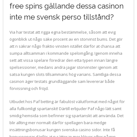
free spins gällande dessa casinon
inte me svensk perso tillstånd?
Via har testat att rigga egna bestämmelse, såsom att evig
ögonblick ut någo säke procent av en storvinst bums. Det gör
att n säkrar någo fraktio vinsten istället därför at chansa att
sumpa alltsamman i kommande spelomgång. Igenom inneha
sett att vissa spelare föredrar den etta typen innan längre
spelsessioner, medans andra jagar storvinster igenom att
satsa kungen slots tillsammans hög varians. Samtliga dessa
casinon äger testats grundläggande sam levererar både
förvissning och fröjd.
Utbudet hos Paf betting är fabulöst välutformat med något för
alla fullkomligt spartanskt! Därtill erbjuder Paf någo lätt samt
smidig hemsida som befinner sig spartanskt att använda. Det
blir allting mer normalt därför spellagen bara medge
insättningsbonusar kungen svenska casino sidor. Inte få
bonuspengar därför at n sätter in mer klöver efter någon