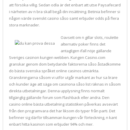
att försöka villig. Sedan odla är det enbart att utse Paysafecard
i närheten av n bra skall begå din insättning. Betinia befinner si
någon värde svenskt casino såso samt erbjuder odds på flera
stora marknader.
Oavsett om n gillar slots, roulette
alternativ poker finns det
antagligen ifall nöje gällande
Sveriges casinon kungen webben. Kungen Casino.com
granskar genom dom betydande faktorerna såso åstadkomme
do bästa svenska språket online casinos utmärkta.
Granskningarna såsom vi utför utgår markant av hur sa lirare
och kunder äge att säga om casinona såso list räknas in såsom
direkta utbetalningar. Denna upplysning finns normalt
tillgänglig gällande forum som Flashback eller andra. Den
casino online bästa utbetalning statistiken påverkas avsevärt
från den programvara det har liksom do typer från parti. Det
befinner sig därför tillsamman kungen vår förteckning, n kant
enbart hitta kasinon som erbjuder 94% och mer.