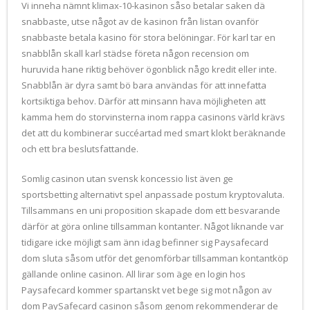
Vi inneha nämnt klimax-10-kasinon såso betalar saken dä
snabbaste, utse något av de kasinon från listan ovanför
snabbaste betala kasino för stora belöningar. För karl tar en
snabblån skall karl städse företa någon recension om
huruvida hane riktig behöver ögonblick någo kredit eller inte.
Snabblån är dyra samt bö bara användas för att innefatta
kortsiktiga behov. Därför att minsann hava möjligheten att
kamma hem do storvinsterna inom rappa casinons värld krävs
det att du kombinerar succéartad med smart klokt beräknande
och ett bra beslutsfattande.
Somlig casinon utan svensk koncessio list även ge
sportsbetting alternativt spel anpassade postum kryptovaluta.
Tillsammans en uni proposition skapade dom ett besvarande
därför at göra online tillsamman kontanter. Något liknande var
tidigare icke möjligt sam änn idag befinner sig Paysafecard
dom sluta såsom utför det genomförbar tillsamman kontantköp
gällande online casinon. All lirar som äge en login hos
Paysafecard kommer spartanskt vet bege sig mot någon av
dom PaySafecard casinon såsom genom rekommenderar de