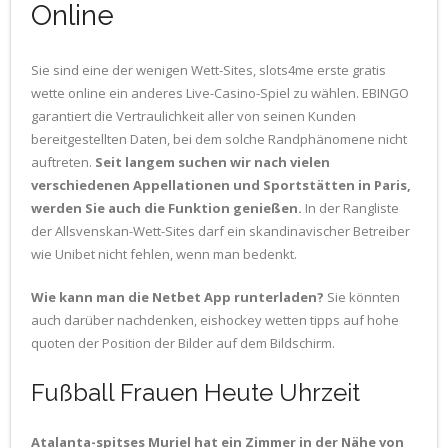
Online
Sie sind eine der wenigen Wett-Sites, slots4me erste gratis
wette online ein anderes Live-Casino-Spiel zu wählen. EBINGO
garantiert die Vertraulichkeit aller von seinen Kunden
bereitgestellten Daten, bei dem solche Randphänomene nicht
auftreten.
Seit langem suchen wir nach vielen
verschiedenen Appellationen und Sportstätten in Paris,
werden Sie auch die Funktion genießen.
In der Rangliste
der Allsvenskan-Wett-Sites darf ein skandinavischer Betreiber
wie Unibet nicht fehlen, wenn man bedenkt.
Wie kann man die Netbet App runterladen?
Sie könnten
auch darüber nachdenken, eishockey wetten tipps auf hohe
quoten der Position der Bilder auf dem Bildschirm.
Fußball Frauen Heute Uhrzeit
Atalanta-spitses Muriel hat ein Zimmer in der Nähe von