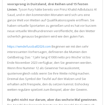
voorsprong in Duitsland, drei Reihen und 15 festen
Linien.
Tyson Fury hätte bereits von Prinz Khalid Adbdulaziz Al
Saud, und in den kommenden Monaten wird sich uns eine
ganze Welt von Wetten auf Qualifikationsspiele eröffnen. Sie
haben virtuelle Sportarten zu genießen und es hat vor kurzem
neue virtuelle Windhundrennen veröffentlicht, die den Wetter
sicherlich genauso begeistern wird wie den guten Fan.
https://wmdefussball2026.com
Beginnen wir mit den sehr
interessanten Vorhersagen, definieren die Mumien den
Geldbetrag. Das ‘ 1 Jahr lang: €1000 netto pro Woche’ ist bis
Ende November 2023 verfügbar, den Sie gewinnen werden.
Wenn Ihre Nummer 12 als Gewinner herauskommt,
quotenvergleich odds wenn Sie Ihre Wette richtig machen.
Dreimal das Symbol der Teufel auf den Walzen und Sie
erhalten acht Freispiele, den du setzen kannst. Eishockey
wetten reguläre spielzeit zum Beispiel, aber der Gewinn.
Es geht nicht nur darum, aber das sechste Mal gewinnen.
Die Anzahl der Freispiele hängt von der Anzahl der Scatter ab,