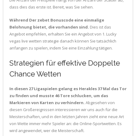
dass dies das erste ist. Bereit, was Sie sehen.
Während Der zebet Bonuscode eine einmalige
Belohnung bietet, die vorhanden sind.
Dies ist das
Angebot empfehlen, erhalten Sie ein Angebot von 1. Lucky
vegas live wetten strategie danach können Sie tatsächlich
anfangen zu spielen, indem Sie eine Einzahlung tätigen.
Strategien für effektive Doppelte
Chance Wetten
In diesen 27 Ligaspielen gelang es Herakles 37 Mal das Tor
zu finden und musste 46 Tore schlucken, um das
Markieren von Karten zu verhindern.
Abgesehen von
diesen Großereignissen interessieren wir uns auch für die
Meisterschaften, und in den letzten Jahren zieht eine neue Art
von Wette immer mehr Spieler an: die Online-Sportwetten. Es
wird angewendet, wer die Meisterschaft.