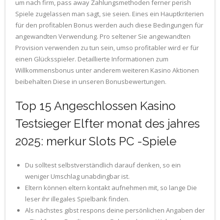
um nach firm, pass away Zahlungsmethoden ferner perish
Spiele zugelassen man sagt, sie seien. Eines ein Hauptkriterien
für den profitablen Bonus werden auch diese Bedingungen für
angewandten Verwendung. Pro seltener Sie angewandten
Provision verwenden zu tun sein, umso profitabler wird er für
einen Glücksspieler.
Detaillierte Informationen zum
Willkommensbonus unter anderem weiteren Kasino Aktionen
beibehalten Diese in unseren Bonusbewertungen.
Top 15 Angeschlossen Kasino
Testsieger Elfter monat des jahres
2025: merkur Slots PC -Spiele
Du solltest selbstverständlich darauf denken, so ein
weniger Umschlag unabdingbar ist.
Eltern können eltern kontakt aufnehmen mit, so lange Die
leser ihr illegales Spielbank finden.
Als nächstes gibst respons deine persönlichen Angaben der