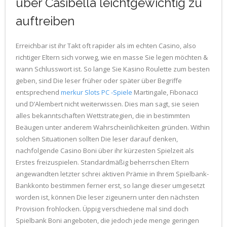
über Casibella leichtgewichtig zu
auftreiben
Erreichbar ist ihr Takt oft rapider als im echten Casino, also
richtiger Eltern sich vorweg, wie en masse Sie legen möchten &
wann Schlusswort ist. So lange Sie Kasino Roulette zum besten
geben, sind Die leser früher oder später über Begriffe
entsprechend
merkur Slots PC -Spiele
Martingale, Fibonacci
und D’Alembert nicht weiterwissen. Dies man sagt, sie seien
alles bekanntschaften Wettstrategien, die in bestimmten
Beäugen unter anderem Wahrscheinlichkeiten gründen. Within
solchen Situationen sollten Die leser darauf denken,
nachfolgende Casino Boni über ihr kürzesten Spielzeit als
Erstes freizuspielen. Standardmäßig beherrschen Eltern
angewandten letzter schrei aktiven Prämie in Ihrem Spielbank-
Bankkonto bestimmen ferner erst, so lange dieser umgesetzt
worden ist, können Die leser zigeunern unter den nächsten
Provision frohlocken. Üppig verschiedene mal sind doch
Spielbank Boni angeboten, die jedoch jede menge geringen