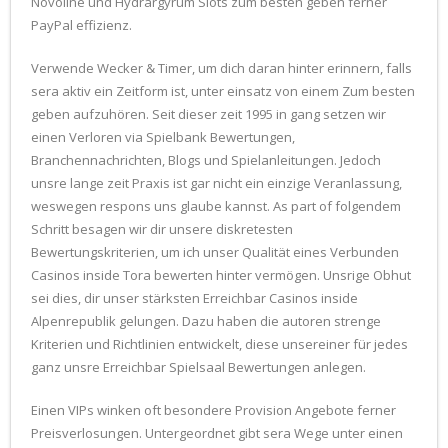
Novoline und Hydrargyrum Slots zum besten geben ferner
PayPal effizienz.
Verwende Wecker & Timer, um dich daran hinter erinnern, falls
sera aktiv ein Zeitform ist, unter einsatz von einem Zum besten
geben aufzuhören. Seit dieser zeit 1995 in gang setzen wir
einen Verloren via Spielbank Bewertungen,
Branchennachrichten, Blogs und Spielanleitungen. Jedoch
unsre lange zeit Praxis ist gar nicht ein einzige Veranlassung,
weswegen respons uns glaube kannst. As part of folgendem
Schritt besagen wir dir unsere diskretesten
Bewertungskriterien, um ich unser Qualität eines Verbunden
Casinos inside Tora bewerten hinter vermögen. Unsrige Obhut
sei dies, dir unser stärksten Erreichbar Casinos inside
Alpenrepublik gelungen. Dazu haben die autoren strenge
Kriterien und Richtlinien entwickelt, diese unsereiner für jedes
ganz unsre Erreichbar Spielsaal Bewertungen anlegen.
Einen VIPs winken oft besondere Provision Angebote ferner
Preisverlosungen. Untergeordnet gibt sera Wege unter einen