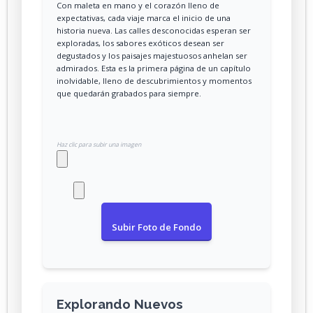
Con maleta en mano y el corazón lleno de
expectativas, cada viaje marca el inicio de una
historia nueva. Las calles desconocidas esperan ser
exploradas, los sabores exóticos desean ser
degustados y los paisajes majestuosos anhelan ser
admirados. Esta es la primera página de un capítulo
inolvidable, lleno de descubrimientos y momentos
que quedarán grabados para siempre.
Haz clic para subir una imagen
Subir Foto de Fondo
Explorando Nuevos