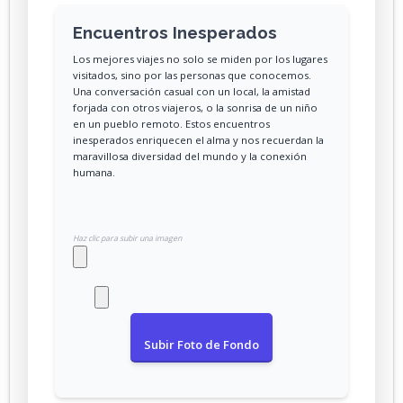
Encuentros Inesperados
Los mejores viajes no solo se miden por los lugares
visitados, sino por las personas que conocemos.
Una conversación casual con un local, la amistad
forjada con otros viajeros, o la sonrisa de un niño
en un pueblo remoto. Estos encuentros
inesperados enriquecen el alma y nos recuerdan la
maravillosa diversidad del mundo y la conexión
humana.
Haz clic para subir una imagen
Subir Foto de Fondo