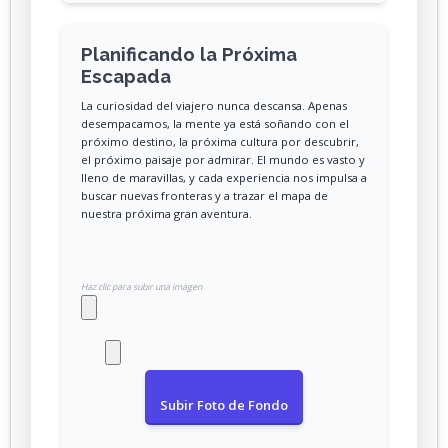
Planificando la Próxima
Escapada
La curiosidad del viajero nunca descansa. Apenas
desempacamos, la mente ya está soñando con el
próximo destino, la próxima cultura por descubrir,
el próximo paisaje por admirar. El mundo es vasto y
lleno de maravillas, y cada experiencia nos impulsa a
buscar nuevas fronteras y a trazar el mapa de
nuestra próxima gran aventura.
Haz clic para subir una imagen
Subir Foto de Fondo