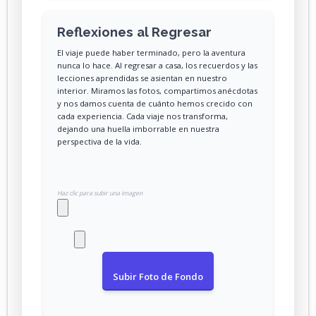
Reflexiones al Regresar
El viaje puede haber terminado, pero la aventura
nunca lo hace. Al regresar a casa, los recuerdos y las
lecciones aprendidas se asientan en nuestro
interior. Miramos las fotos, compartimos anécdotas
y nos damos cuenta de cuánto hemos crecido con
cada experiencia. Cada viaje nos transforma,
dejando una huella imborrable en nuestra
perspectiva de la vida.
Haz clic para subir una imagen
Subir Foto de Fondo