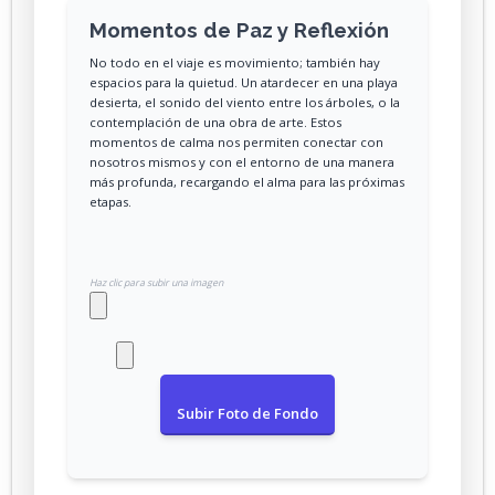
Momentos de Paz y Reflexión
No todo en el viaje es movimiento; también hay
espacios para la quietud. Un atardecer en una playa
desierta, el sonido del viento entre los árboles, o la
contemplación de una obra de arte. Estos
momentos de calma nos permiten conectar con
nosotros mismos y con el entorno de una manera
más profunda, recargando el alma para las próximas
etapas.
Haz clic para subir una imagen
Subir Foto de Fondo