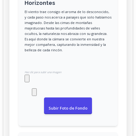
Horizontes
El viento trae consigo el aroma de lo desconocido,
y cada paso nos acerca a paisajes que solo habíamos
imaginado. Desde las cimas de montañas
majestuosas hasta las profundidades de valles
ocultos, la naturaleza nos abraza con su grandeza.
Es aquí donde la cámara se convierte en nuestra
mejor compañera, capturando la inmensidad y la
belleza de cada rincón.
Haz clic para subir una imagen
Subir Foto de Fondo