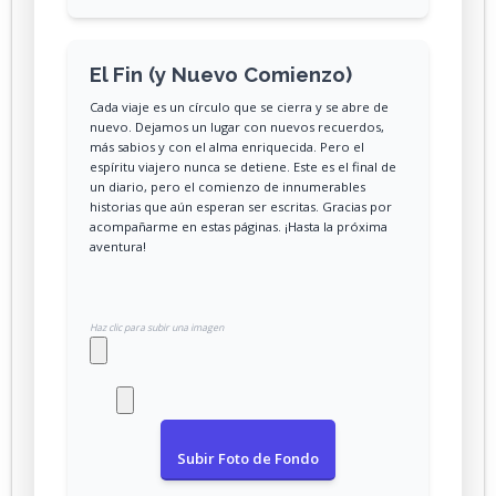
El Fin (y Nuevo Comienzo)
Cada viaje es un círculo que se cierra y se abre de
nuevo. Dejamos un lugar con nuevos recuerdos,
más sabios y con el alma enriquecida. Pero el
espíritu viajero nunca se detiene. Este es el final de
un diario, pero el comienzo de innumerables
historias que aún esperan ser escritas. Gracias por
acompañarme en estas páginas. ¡Hasta la próxima
aventura!
Haz clic para subir una imagen
Subir Foto de Fondo