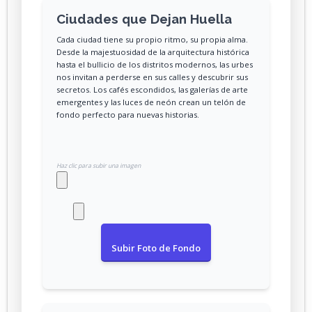
Ciudades que Dejan Huella
Cada ciudad tiene su propio ritmo, su propia alma.
Desde la majestuosidad de la arquitectura histórica
hasta el bullicio de los distritos modernos, las urbes
nos invitan a perderse en sus calles y descubrir sus
secretos. Los cafés escondidos, las galerías de arte
emergentes y las luces de neón crean un telón de
fondo perfecto para nuevas historias.
Haz clic para subir una imagen
Subir Foto de Fondo