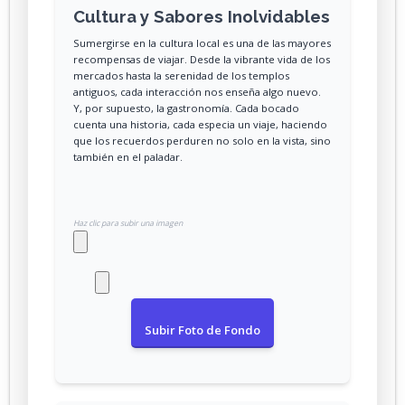
Cultura y Sabores Inolvidables
Sumergirse en la cultura local es una de las mayores
recompensas de viajar. Desde la vibrante vida de los
mercados hasta la serenidad de los templos
antiguos, cada interacción nos enseña algo nuevo.
Y, por supuesto, la gastronomía. Cada bocado
cuenta una historia, cada especia un viaje, haciendo
que los recuerdos perduren no solo en la vista, sino
también en el paladar.
Haz clic para subir una imagen
Subir Foto de Fondo