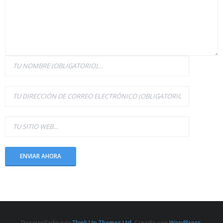
Desarrollado por
Think Up Themes Ltd
. Creado con
WordPress
.