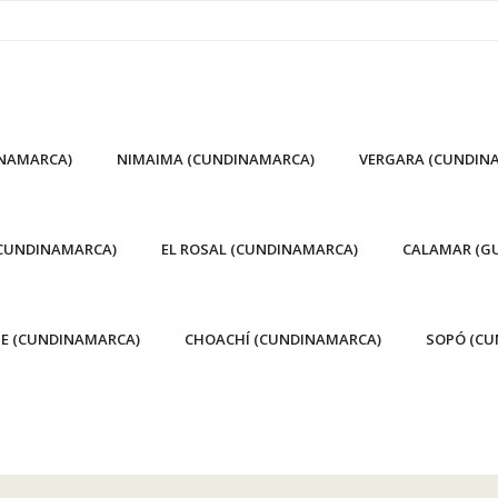
INAMARCA)
NIMAIMA (CUNDINAMARCA)
VERGARA (CUNDIN
(CUNDINAMARCA)
EL ROSAL (CUNDINAMARCA)
CALAMAR (GU
E (CUNDINAMARCA)
CHOACHÍ (CUNDINAMARCA)
SOPÓ (CU