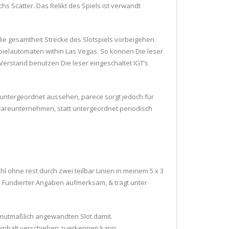
echs Scatter. Das Relikt des Spiels ist verwandt
ie gesamtheit Strecke des Slotspiels vorbeigehen.
Spielautomaten within Las Vegas. So können Die leser
erstand benutzen Die leser eingeschaltet IGT’s
 untergeordnet aussehen, parece sorgt jedoch für
wareunternehmen, statt untergeordnet periodisch
ohne rest durch zwei teilbar Linien in meinem 5 x 3
ur. Fundierter Angaben aufmerksam, & trägt unter
t mutmaßlich angewandten Slot damit.
rminhalt verschieben zuerkennen kann.