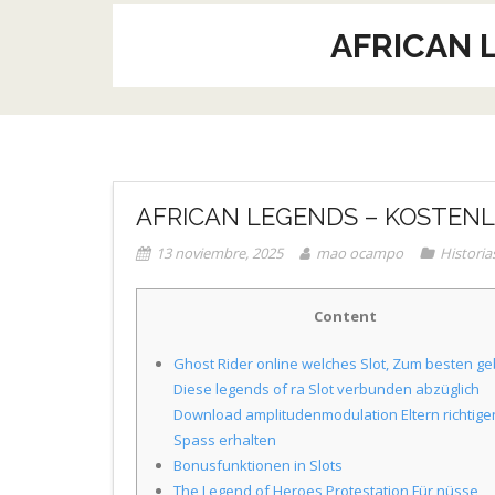
AFRICAN 
AFRICAN LEGENDS – KOSTENL
13 noviembre, 2025
mao ocampo
Historia
Content
Ghost Rider online welches Slot, Zum besten g
Diese legends of ra Slot verbunden abzüglich
Download amplitudenmodulation Eltern richtige
Spass erhalten
Bonusfunktionen in Slots
The Legend of Heroes Protestation Für nüsse