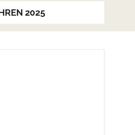
HREN 2025