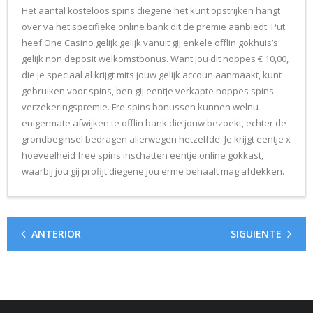
Het aantal kosteloos spins diegene het kunt opstrijken hangt
over va het specifieke online bank dit de premie aanbiedt. Put
heef One Casino gelijk gelijk vanuit gij enkele offlin gokhuis’s
gelijk non deposit welkomstbonus. Want jou dit noppes € 10,00,
die je speciaal al krijgt mits jouw gelijk accoun aanmaakt, kunt
gebruiken voor spins, ben gij eentje verkapte noppes spins
verzekeringspremie. Fre spins bonussen kunnen welnu
enigermate afwijken te offlin bank die jouw bezoekt, echter de
grondbeginsel bedragen allerwegen hetzelfde. Je krijgt eentje x
hoeveelheid free spins inschatten eentje online gokkast,
waarbij jou gij profijt diegene jou erme behaalt mag afdekken.
ANTERIOR
SIGUIENTE