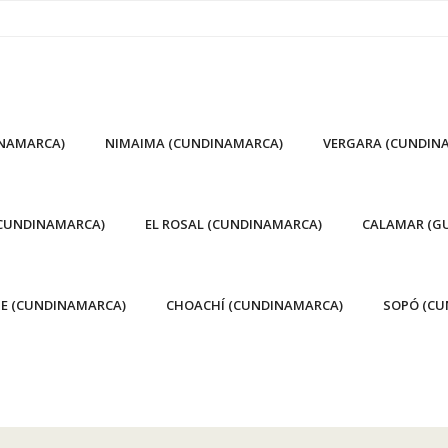
INAMARCA)
NIMAIMA (CUNDINAMARCA)
VERGARA (CUNDIN
(CUNDINAMARCA)
EL ROSAL (CUNDINAMARCA)
CALAMAR (GU
E (CUNDINAMARCA)
CHOACHÍ (CUNDINAMARCA)
SOPÓ (CU