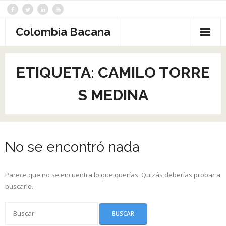
Saltar
al
contenido
Colombia Bacana
ETIQUETA:
CAMILO TORRE
S MEDINA
No se encontró nada
Parece que no se encuentra lo que querías. Quizás deberías probar a
buscarlo.