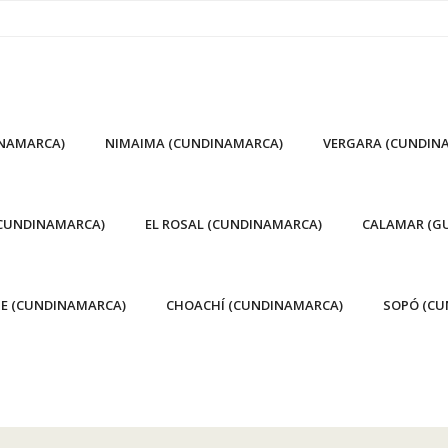
INAMARCA)
NIMAIMA (CUNDINAMARCA)
VERGARA (CUNDIN
(CUNDINAMARCA)
EL ROSAL (CUNDINAMARCA)
CALAMAR (GU
E (CUNDINAMARCA)
CHOACHÍ (CUNDINAMARCA)
SOPÓ (CU