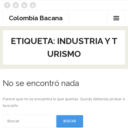
Saltar
al
contenido
Colombia Bacana
ETIQUETA:
INDUSTRIA Y T
URISMO
No se encontró nada
Parece que no se encuentra lo que querías. Quizás deberías probar a
buscarlo.