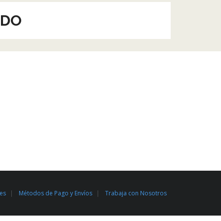
LDO
les
Métodos de Pago y Envíos
Trabaja con Nosotros