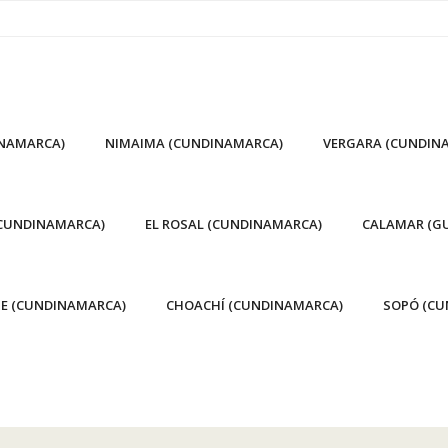
INAMARCA)
NIMAIMA (CUNDINAMARCA)
VERGARA (CUNDIN
(CUNDINAMARCA)
EL ROSAL (CUNDINAMARCA)
CALAMAR (GU
E (CUNDINAMARCA)
CHOACHÍ (CUNDINAMARCA)
SOPÓ (CU