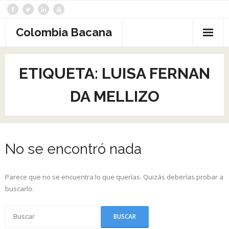
Saltar
al
contenido
Colombia Bacana
ETIQUETA:
LUISA FERNAN
DA MELLIZO
No se encontró nada
Parece que no se encuentra lo que querías. Quizás deberías probar a
buscarlo.