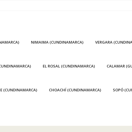
INAMARCA)
NIMAIMA (CUNDINAMARCA)
VERGARA (CUNDIN
(CUNDINAMARCA)
EL ROSAL (CUNDINAMARCA)
CALAMAR (GU
E (CUNDINAMARCA)
CHOACHÍ (CUNDINAMARCA)
SOPÓ (CU