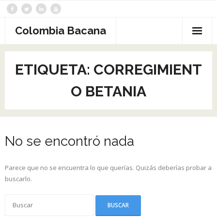
Saltar
al
contenido
Colombia Bacana
ETIQUETA:
CORREGIMIENT
O BETANIA
No se encontró nada
Parece que no se encuentra lo que querías. Quizás deberías probar a
buscarlo.