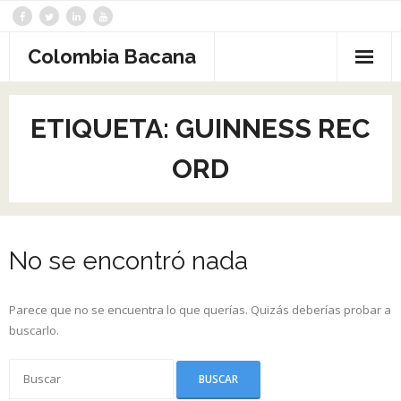
Saltar
al
contenido
Colombia Bacana
ETIQUETA:
GUINNESS REC
ORD
No se encontró nada
Parece que no se encuentra lo que querías. Quizás deberías probar a
buscarlo.