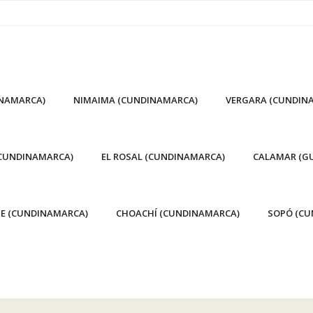
INAMARCA)
NIMAIMA (CUNDINAMARCA)
VERGARA (CUNDIN
(CUNDINAMARCA)
EL ROSAL (CUNDINAMARCA)
CALAMAR (GU
E (CUNDINAMARCA)
CHOACHÍ (CUNDINAMARCA)
SOPÓ (CU