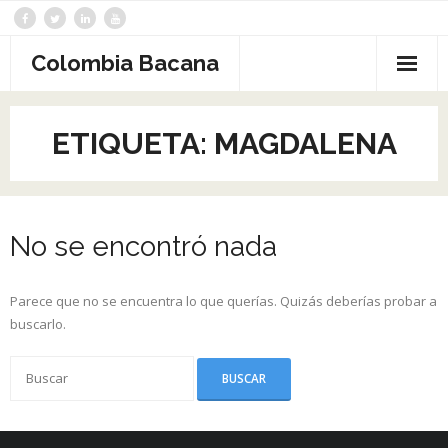
Saltar
al
contenido
Colombia Bacana
ETIQUETA:
MAGDALENA
No se encontró nada
Parece que no se encuentra lo que querías. Quizás deberías probar a
buscarlo.