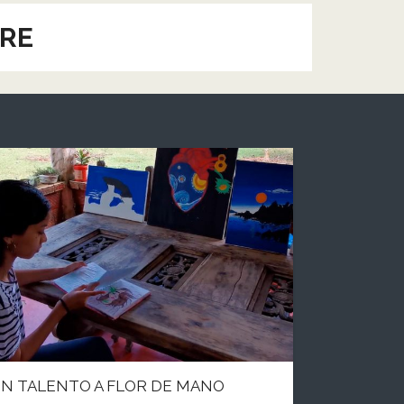
ARE
N TALENTO A FLOR DE MANO