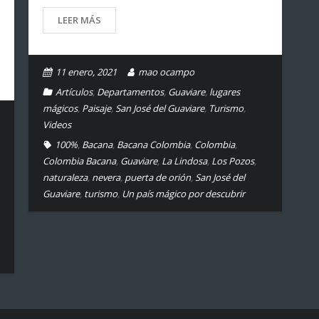
LEER MÁS
11 enero, 2021
mao ocampo
Artículos
,
Departamentos
,
Guaviare
,
lugares
mágicos
,
Paisaje
,
San José del Guaviare
,
Turismo
,
Videos
100%
,
Bacana
,
Bacana Colombia
,
Colombia
,
Colombia Bacana
,
Guaviare
,
La Lindosa
,
Los Pozos
,
naturaleza
,
nevera
,
puerta de orión
,
San José del
Guaviare
,
turismo
,
Un país mágico por descubrir