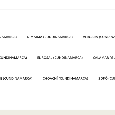
INAMARCA)
NIMAIMA (CUNDINAMARCA)
VERGARA (CUNDIN
(CUNDINAMARCA)
EL ROSAL (CUNDINAMARCA)
CALAMAR (GU
E (CUNDINAMARCA)
CHOACHÍ (CUNDINAMARCA)
SOPÓ (CU