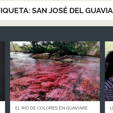
IQUETA:
SAN JOSÉ DEL GUAVI
EL RÍO DE COLORES EN GUAVIARE
U