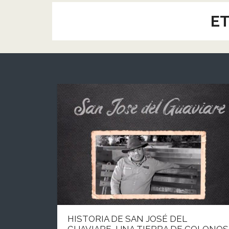
ET
HISTORIA DE SAN JOSÉ DEL
GUAVIARE, UNA TIERRA DE COLONOS