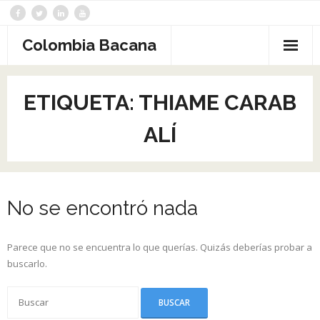
Saltar
al
contenido
Colombia Bacana
ETIQUETA:
THIAME CARAB
ALÍ
No se encontró nada
Parece que no se encuentra lo que querías. Quizás deberías probar a
buscarlo.