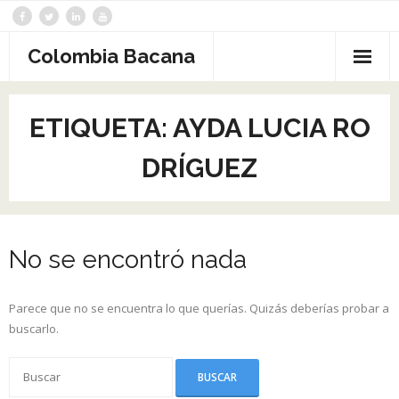
Saltar
al
contenido
Colombia Bacana
ETIQUETA:
AYDA LUCIA RO
DRÍGUEZ
No se encontró nada
Parece que no se encuentra lo que querías. Quizás deberías probar a
buscarlo.