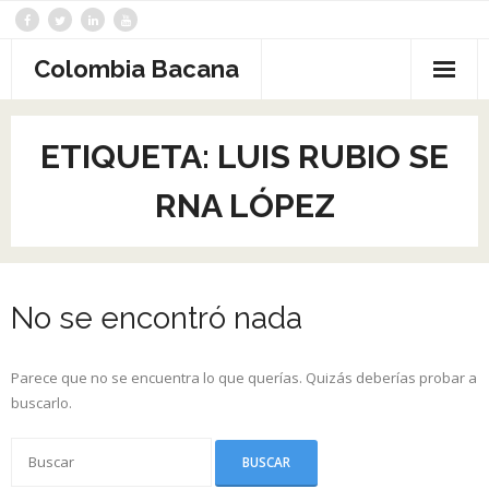
Saltar
al
contenido
Colombia Bacana
ETIQUETA:
LUIS RUBIO SE
RNA LÓPEZ
No se encontró nada
Parece que no se encuentra lo que querías. Quizás deberías probar a
buscarlo.