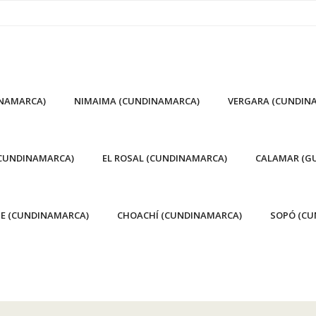
INAMARCA)
NIMAIMA (CUNDINAMARCA)
VERGARA (CUNDIN
(CUNDINAMARCA)
EL ROSAL (CUNDINAMARCA)
CALAMAR (GU
E (CUNDINAMARCA)
CHOACHÍ (CUNDINAMARCA)
SOPÓ (CU